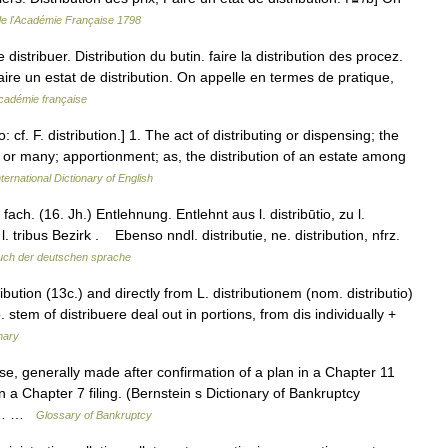
 de l'Académie Française 1798
e distribuer. Distribution du butin. faire la distribution des procez.
 faire un estat de distribution. On appelle en termes de pratique,
Académie française
io: cf. F. distribution.] 1. The act of distributing or dispensing; the
 or many; apportionment; as, the distribution of an estate among
ternational Dictionary of English
ach. (16. Jh.) Entlehnung. Entlehnt aus l. distribūtio, zu l.
 l. tribus Bezirk . Ebenso nndl. distributie, ne. distribution, nfrz.
uch der deutschen sprache
ibution (13c.) and directly from L. distributionem (nom. distributio)
. stem of distribuere deal out in portions, from dis individually +
nary
, generally made after confirmation of a plan in a Chapter 11
in a Chapter 7 filing. (Bernstein s Dictionary of Bankruptcy
tcy… …
Glossary of Bankruptcy